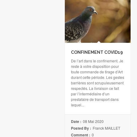
CONFINEMENT COVID19
De l’art dans le confinement. Je
reste à votre disposition pour
toute commande de tirage d’Art
durant cette période. Les gestes
barrières sont scrupuleusement
respectés. La livraison ce fait
par l’intermédiaire d’un
prestataire de transport dans
lequel...
Date :
08 Mai 2020
Posted By :
Franck MAILLET
Comment :
0