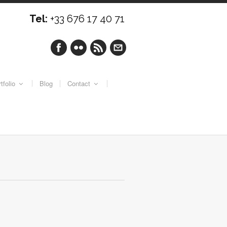
Tel:
+33 676 17 40 71
tfolio
Blog
Contact