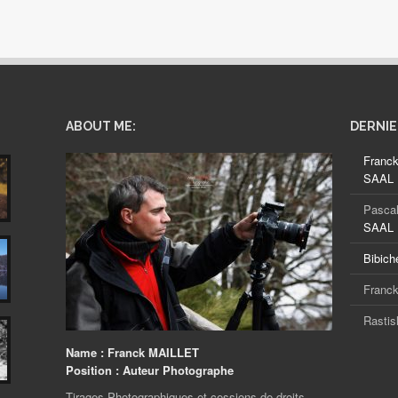
ABOUT ME:
DERNI
Franc
SAAL D
Pascal
SAAL D
Bibich
Franck
Rastis
Name :
Franck MAILLET
Position :
Auteur Photographe
Tirages Photographiques et cessions de droits