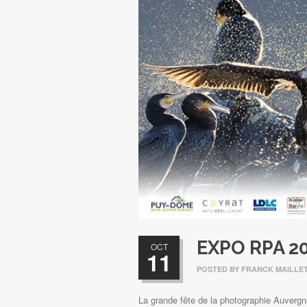
EXPO RPA 2
OCT
11
POSTED BY
FRANCK MAILLE
La grande fête de la photographie Auvergn