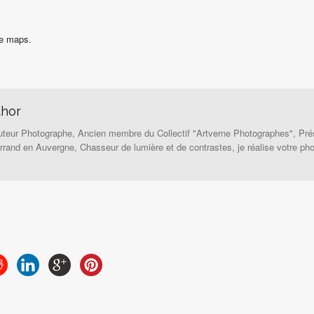
e maps.
thor
eur Photographe, Ancien membre du Collectif "Artverne Photographes", Pré
rand en Auvergne, Chasseur de lumière et de contrastes, je réalise votre pho