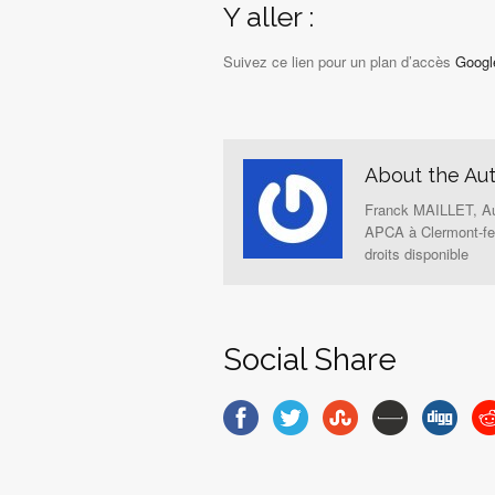
Y aller :
Suivez ce lien pour un plan d’accès
Googl
About the Au
Franck MAILLET, Aut
APCA à Clermont-fer
droits disponible
Social Share