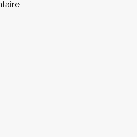
taire