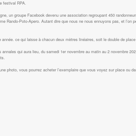
le festival RPA.
gne, un groupe Facebook devenu une association regroupant 450 randonneur
me Rando-Poto-Apero. Autant dire que nous ne nous ennuyons pas, et l’on peu
née. ce qui laisse à chacun deux mètres linéaires, soit le double de place 
 annales qui aura lieu, du samedi 1er novembre au matin au 2 novembre 2025
ts.
une photo, vous pourrez acheter l’exemplaire que vous voyez sur place ou da