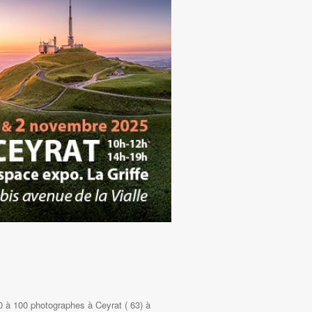
0 à 100 photographes à Ceyrat ( 63) à