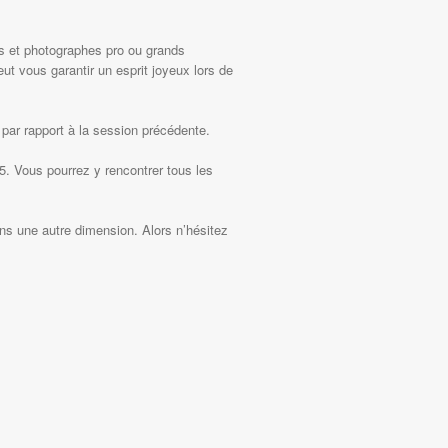
s et photographes pro ou grands
t vous garantir un esprit joyeux lors de
par rapport à la session précédente.
. Vous pourrez y rencontrer tous les
ns une autre dimension. Alors n’hésitez