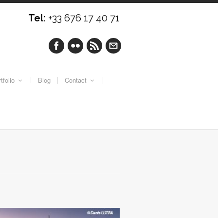
Tel:
+33 676 17 40 71
tfolio
Blog
Contact