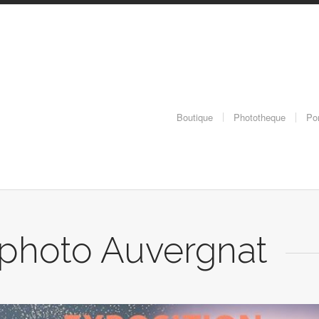
Boutique
Phototheque
Por
l photo Auvergnat