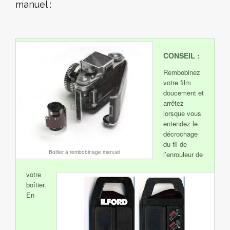
manuel :
CONSEIL :
Rembobinez
votre film
doucement et
arrêtez
lorsque vous
entendez le
décrochage
du fil de
Boitier à rembobinage manuel
l’enrouleur de
votre
boîtier.
En