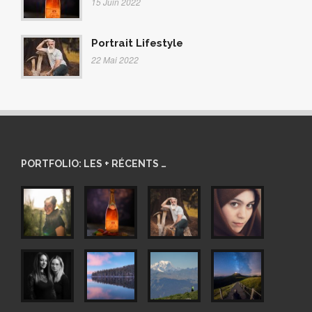
15 Juin 2022
Portrait Lifestyle
22 Mai 2022
PORTFOLIO: LES + RÉCENTS …