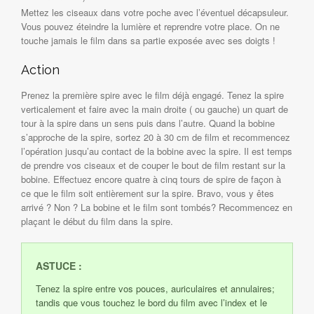
Mettez les ciseaux dans votre poche avec l’éventuel décapsuleur.
Vous pouvez éteindre la lumière et reprendre votre place. On ne
touche jamais le film dans sa partie exposée avec ses doigts !
Action
Prenez la première spire avec le film déjà engagé. Tenez la spire
verticalement et faire avec la main droite ( ou gauche) un quart de
tour à la spire dans un sens puis dans l’autre. Quand la bobine
s’approche de la spire, sortez 20 à 30 cm de film et recommencez
l’opération jusqu’au contact de la bobine avec la spire. Il est temps
de prendre vos ciseaux et de couper le bout de film restant sur la
bobine. Effectuez encore quatre à cinq tours de spire de façon à
ce que le film soit entièrement sur la spire. Bravo, vous y êtes
arrivé ? Non ? La bobine et le film sont tombés? Recommencez en
plaçant le début du film dans la spire.
ASTUCE :
Tenez la spire entre vos pouces, auriculaires et annulaires;
tandis que vous touchez le bord du film avec l’index et le