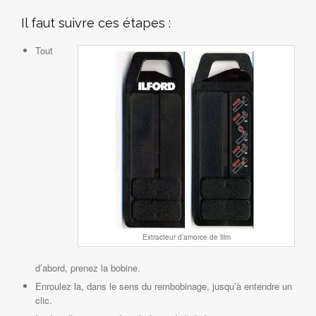
Il faut suivre ces étapes :
Tout
Extracteur d’amorce de film
d’abord, prenez la bobine.
Enroulez la, dans le sens du rembobinage, jusqu’à entendre un
clic.