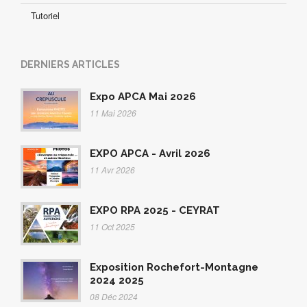
Tutoriel
DERNIERS ARTICLES
Expo APCA Mai 2026
11 Mai 2026
EXPO APCA - Avril 2026
11 Avr 2026
EXPO RPA 2025 - CEYRAT
11 Oct 2025
Exposition Rochefort-Montagne
2024 2025
08 Déc 2024