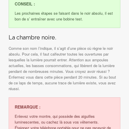
CONSEIL :
Les prochaines étapes se faisant dans le noir absolu, il est
bon de s’ entraîner avec une bobine test.
La chambre noire.
Comme son nom l’indique, il s’agit d’une pièce où règne le noir
absolu. Pour cela, il faut calfeutrer toutes les ouvertures par
lesquelles la lumière pourrait entrer. Attention aux ampoules
actuelles, les basses consommations, qui libèrent de la lumière
pendant de nombreuses minutes. Vous croyez avoir réussi ?
Enfermez vous dans cette pièce pendant 20 minutes. Si au bout
de ce laps de temps, aucune trace de lumière existe, vous avez
réussi.
REMARQUE :
Enlevez votre montre, qui possède des aiguilles
luminescentes, ou cachez là sous vos vêtements.
Éteignez votre téléphone portable pour ne pas recevoir de