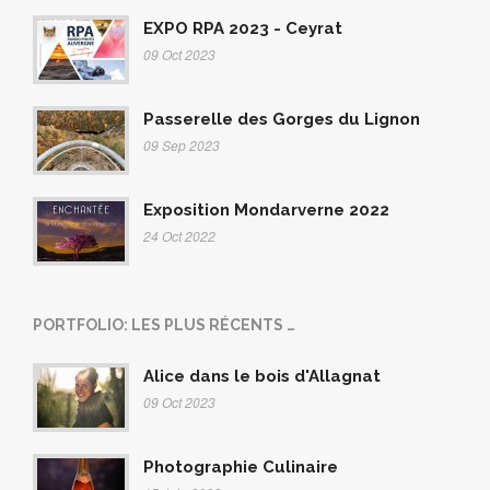
EXPO RPA 2023 - Ceyrat
09 Oct 2023
Passerelle des Gorges du Lignon
09 Sep 2023
Exposition Mondarverne 2022
24 Oct 2022
PORTFOLIO: LES PLUS RÉCENTS …
Alice dans le bois d'Allagnat
09 Oct 2023
Photographie Culinaire